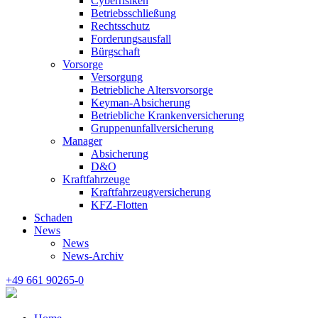
Cyberrisiken
Betriebsschließung
Rechtsschutz
Forderungsausfall
Bürgschaft
Vorsorge
Versorgung
Betriebliche Altersvorsorge
Keyman-Absicherung
Betriebliche Krankenversicherung
Gruppenunfallversicherung
Manager
Absicherung
D&O
Kraftfahrzeuge
Kraftfahrzeugversicherung
KFZ-Flotten
Schaden
News
News
News-Archiv
+49 661 90265-0