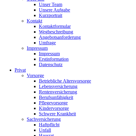
Unser Team
Unsere Aufgabe
Kurzportrait
Kontakt
Kontaktformular
Wegbeschreibung
Angebotsanforderung
Umfrage
Impressum
Impressum
Erstinformation
Datenschutz
Privat
Vorsorge
Betriebliche Altersvorsorge
Lebensversicherung
Rentenversicherung
Berufsunfähigkeit
Pflegevorsorge
Kindervorsorge
Schwere Krankheit
Sachversicherung
Haftpflicht
Unfall
Hausrat