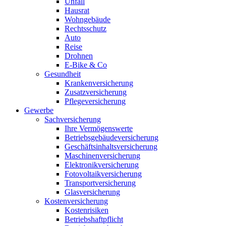
Unfall
Hausrat
Wohngebäude
Rechtsschutz
Auto
Reise
Drohnen
E-Bike & Co
Gesundheit
Krankenversicherung
Zusatzversicherung
Pflegeversicherung
Gewerbe
Sachversicherung
Ihre Vermögenswerte
Betriebsgebäudeversicherung
Geschäftsinhaltsversicherung
Maschinenversicherung
Elektronikversicherung
Fotovoltaikversicherung
Transportversicherung
Glasversicherung
Kostenversicherung
Kostenrisiken
Betriebshaftpflicht