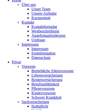
Home
Über uns
Unser Team
Unsere Aufgabe
Kurzportrait
Kontakt
Kontaktformular
Wegbeschreibung
Angebotsanforderung
Umfrage
Impressum
Impressum
Erstinformation
Datenschutz
Privat
Vorsorge
Betriebliche Altersvorsorge
Lebensversicherung
Rentenversicherung
Berufsunfähigkeit
Pflegevorsorge
Kindervorsorge
Schwere Krankheit
Sachversicherung
Haftpflicht