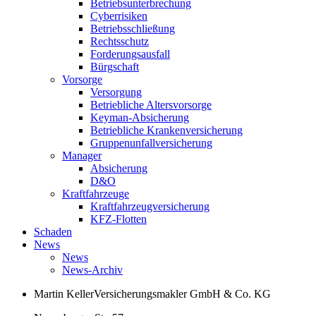
Betriebsunterbrechung
Cyberrisiken
Betriebsschließung
Rechtsschutz
Forderungsausfall
Bürgschaft
Vorsorge
Versorgung
Betriebliche Altersvorsorge
Keyman-Absicherung
Betriebliche Krankenversicherung
Gruppenunfallversicherung
Manager
Absicherung
D&O
Kraftfahrzeuge
Kraftfahrzeugversicherung
KFZ-Flotten
Schaden
News
News
News-Archiv
Martin Keller
Versicherungsmakler GmbH & Co. KG