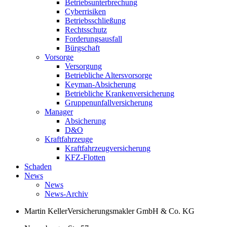
Betriebsunterbrechung
Cyberrisiken
Betriebsschließung
Rechtsschutz
Forderungsausfall
Bürgschaft
Vorsorge
Versorgung
Betriebliche Altersvorsorge
Keyman-Absicherung
Betriebliche Krankenversicherung
Gruppenunfallversicherung
Manager
Absicherung
D&O
Kraftfahrzeuge
Kraftfahrzeugversicherung
KFZ-Flotten
Schaden
News
News
News-Archiv
Martin Keller
Versicherungsmakler GmbH & Co. KG