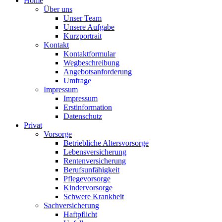
Home
Über uns
Unser Team
Unsere Aufgabe
Kurzportrait
Kontakt
Kontaktformular
Wegbeschreibung
Angebotsanforderung
Umfrage
Impressum
Impressum
Erstinformation
Datenschutz
Privat
Vorsorge
Betriebliche Altersvorsorge
Lebensversicherung
Rentenversicherung
Berufsunfähigkeit
Pflegevorsorge
Kindervorsorge
Schwere Krankheit
Sachversicherung
Haftpflicht