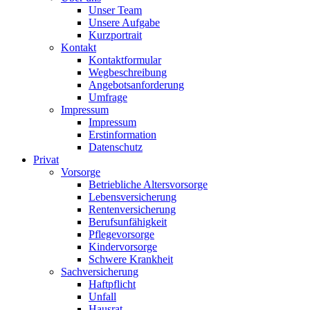
Unser Team
Unsere Aufgabe
Kurzportrait
Kontakt
Kontaktformular
Wegbeschreibung
Angebotsanforderung
Umfrage
Impressum
Impressum
Erstinformation
Datenschutz
Privat
Vorsorge
Betriebliche Altersvorsorge
Lebensversicherung
Rentenversicherung
Berufsunfähigkeit
Pflegevorsorge
Kindervorsorge
Schwere Krankheit
Sachversicherung
Haftpflicht
Unfall
Hausrat