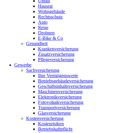
Unfall
Hausrat
Wohngebäude
Rechtsschutz
Auto
Reise
Drohnen
E-Bike & Co
Gesundheit
Krankenversicherung
Zusatzversicherung
Pflegeversicherung
Gewerbe
Sachversicherung
Ihre Vermögenswerte
Betriebsgebäudeversicherung
Geschäftsinhaltsversicherung
Maschinenversicherung
Elektronikversicherung
Fotovoltaikversicherung
Transportversicherung
Glasversicherung
Kostenversicherung
Kostenrisiken
Betriebshaftpflicht