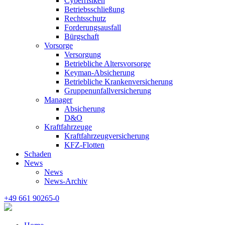
Cyberrisiken
Betriebsschließung
Rechtsschutz
Forderungsausfall
Bürgschaft
Vorsorge
Versorgung
Betriebliche Altersvorsorge
Keyman-Absicherung
Betriebliche Krankenversicherung
Gruppenunfallversicherung
Manager
Absicherung
D&O
Kraftfahrzeuge
Kraftfahrzeugversicherung
KFZ-Flotten
Schaden
News
News
News-Archiv
+49 661 90265-0